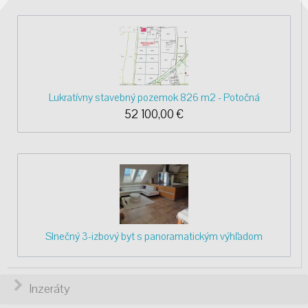
Lukratívny stavebný pozemok 826 m2 - Potočná
52 100,00
€
Slnečný 3-izbový byt s panoramatickým výhľadom
Inzeráty