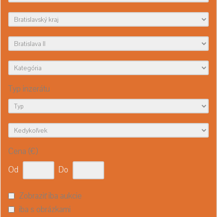
Typ inzerátu
Cena (€)
Od
Do
Zobraziť iba aukcie
iba s obrázkami