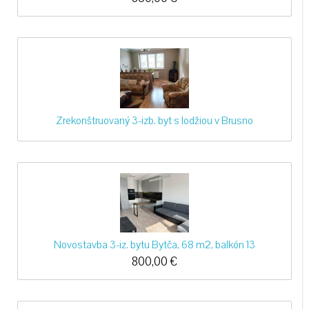
Zrekonštruovaný 3-izb. byt s lodžiou v Brusno
Novostavba 3-iz. bytu Bytča, 68 m2, balkón 13
800,00
€