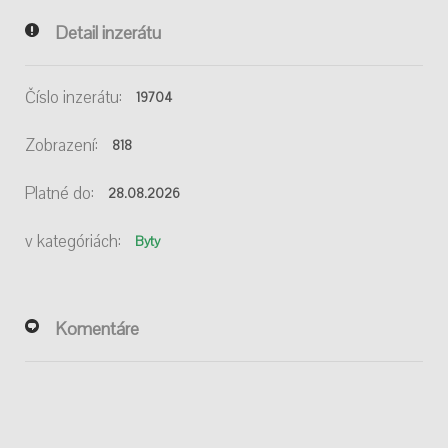
Detail inzerátu
Číslo inzerátu:
19704
Zobrazení:
818
Platné do:
28.08.2026
v kategóriách:
Byty
Komentáre