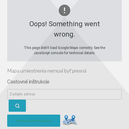
Oops! Something went
wrong.
This page didn't load Google Maps correctly. See the
JavaScript console for technical details.
Mapa umiestnenia nemusí byť presná
Cestovné inštrukcie
Alebo použite lokalizáciu