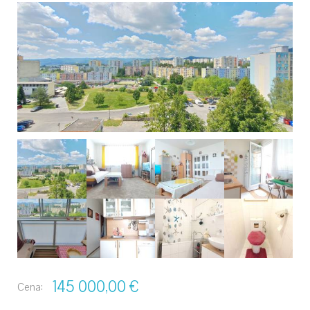
145 000,00
€
Cena: