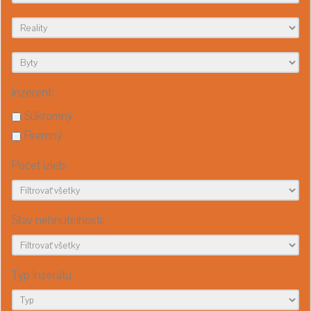
Inzerent:
Súkromný
Firemný
Počet izieb:
Stav nehnuteľnosti:
Typ inzerátu