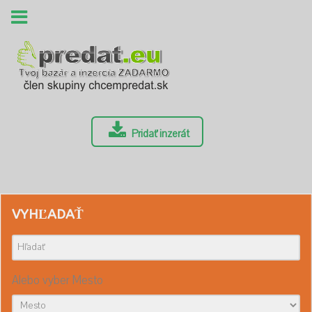
Pridať inzerát
VYHĽADAŤ
Alebo vyber Mesto