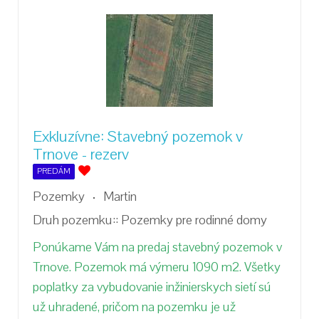
Exkluzívne: Stavebný pozemok v
Trnove - rezerv
PREDÁM
Pozemky
Martin
Druh pozemku::
Pozemky pre rodinné domy
Ponúkame Vám na predaj stavebný pozemok v
Trnove. Pozemok má výmeru 1090 m2. Všetky
poplatky za vybudovanie inžinierskych sietí sú
už uhradené, pričom na pozemku je už