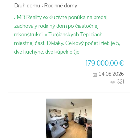
Druh domu::
Rodinné domy
JMB Reality exkluzívne ponúka na predaj
zachovalý rodinný dom po čiastočnej
rekonštrukcii v Turčianskych Tepliciach,
miestnej časti Diviaky. Celkový počet izieb je 5,
dve kuchyne, dve kúpelne (je
179 000,00
€
04.08.2026
321