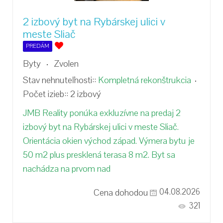
2 izbový byt na Rybárskej ulici v
meste Sliač
PREDÁM
Byty
Zvolen
Stav nehnuteľnosti::
Kompletná rekonštrukcia
Počet izieb::
2 izbový
JMB Reality ponúka exkluzívne na predaj 2
izbový byt na Rybárskej ulici v meste Sliač.
Orientácia okien východ západ. Výmera bytu je
50 m2 plus presklená terasa 8 m2. Byt sa
nachádza na prvom nad
Cena dohodou
04.08.2026
321