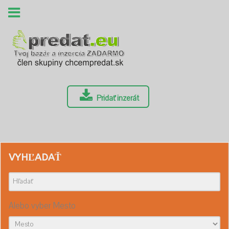
Pridať inzerát
VYHĽADAŤ
Alebo vyber Mesto