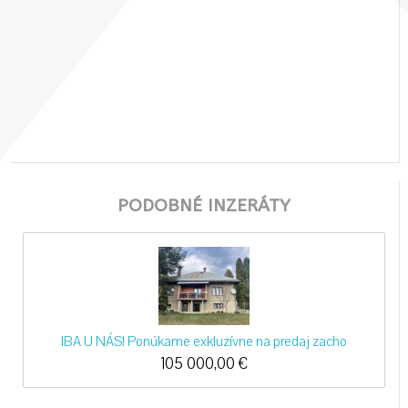
PODOBNÉ INZERÁTY
IBA U NÁS! Ponúkame exkluzívne na predaj zacho
105 000,00
€