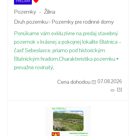
PREDÁM
Pozemky
Žilina
Druh pozemku::
Pozemky pre rodinné domy
Ponúkame vám exkluzívne na predaj stavebný
pozemok v krásnej a pokojnej lokalite Blatnica –
časť Sebeslavce, priamo pod historickým
Blatnickým hradom.Charakteristika pozemku:•
prevažne rovinatý,
Cena dohodou
07.08.2026
131