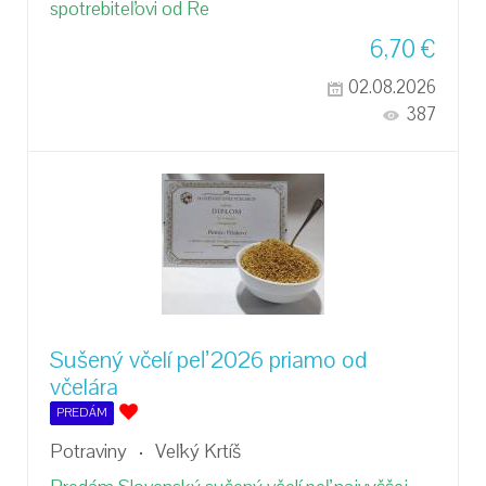
spotrebiteľovi od Re
6,70
€
02.08.2026
387
Sušený včelí peľ 2026 priamo od
včelára
PREDÁM
Potraviny
Veľký Krtíš