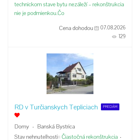
technickom stave bytu nezáleží – rekonštrukcia
nie je podmienkou.Čo
Cena dohodou
07.08.2026
129
RD v Turčianskych Tepliciach
PREDÁM
Domy
Banská Bystrica
Stav nehnuteľnosti::
Čiastočná rekonštrukcia