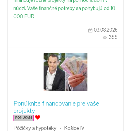
financuje rôzne projekty na pomoc ľuďom v
núdzi. Vaše finančné potreby sa pohybujú od 10
000 EUR
03.08.2026
355
Ponúknite financovanie pre vaše
projekty
PONÚKAM
Pôžičky a hypotéky
Košice IV