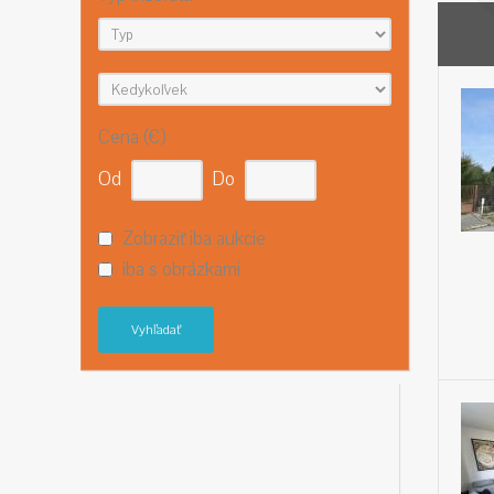
Cena (€)
Od
Do
Zobraziť iba aukcie
iba s obrázkami
Vyhľadať