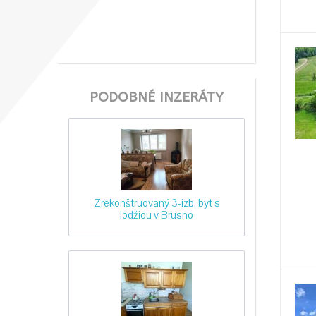
PODOBNÉ INZERÁTY
Zrekonštruovaný 3-izb. byt s
lodžiou v Brusno