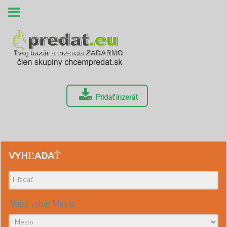
Pridať inzerát
VYHĽADAŤ
Alebo vyber Mesto