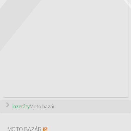
Inzeráty
Moto bazár
MOTO BAZÁR