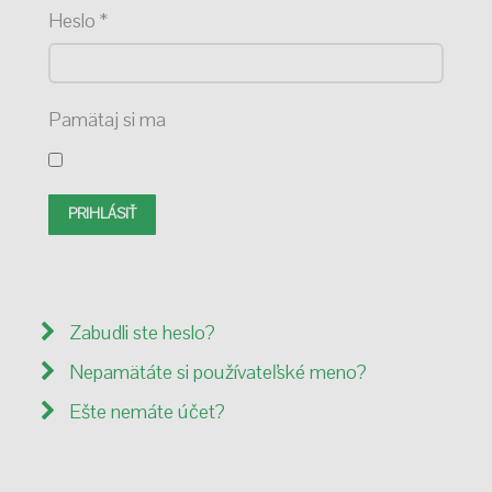
Heslo
*
Pamätaj si ma
PRIHLÁSIŤ
Zabudli ste heslo?
Nepamätáte si používateľské meno?
Ešte nemáte účet?