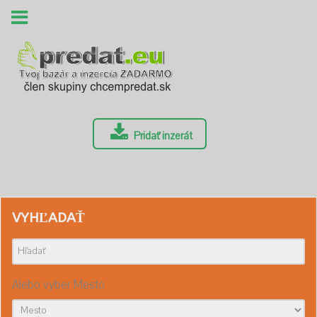
Pridať inzerát
VYHĽADAŤ
Alebo vyber Mesto