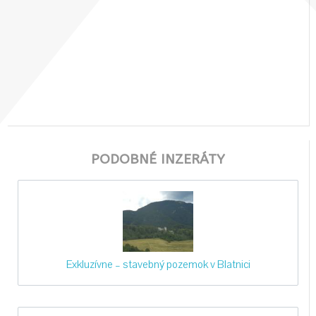
PODOBNÉ INZERÁTY
Exkluzívne – stavebný pozemok v Blatnici