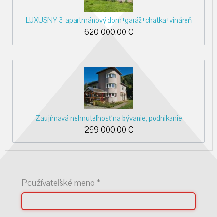
LUXUSNÝ 3-apartmánový dom+garáž+chatka+vináreň
620 000,00
€
Zaujímavá nehnuteľnosť na bývanie, podnikanie
299 000,00
€
Používateľské meno
*