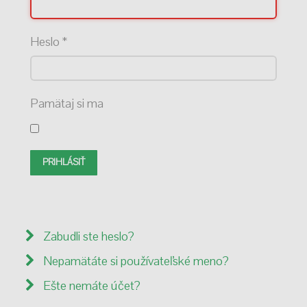
Heslo
*
Pamätaj si ma
PRIHLÁSIŤ
Zabudli ste heslo?
Nepamätáte si používateľské meno?
Ešte nemáte účet?