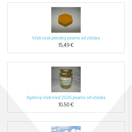
Včelí vosk prírodný priamo od včelára
15,49
€
Agátový včelí med 2026 priamo od včelára
10,50
€