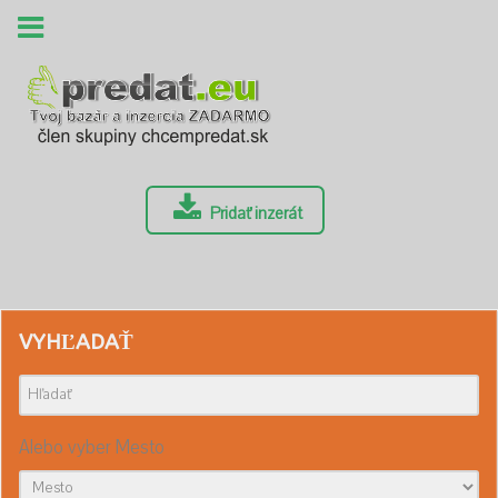
Pridať inzerát
VYHĽADAŤ
Alebo vyber Mesto