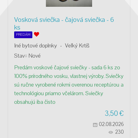
Vosková sviečka - čajová sviečka - 6
ks
PREDÁM
Iné bytové doplnky
Veľký Krtíš
Stav::
Nové
Predám voskové čajové sviečky - sada 6 ks zo
100% prírodného vosku, vlastnej výroby. Sviečky
sú ručne vyrobené rokmi overenou receptúrou a
technológiou priamo včelárom. Sviečky
obsahujú iba čisto
3,50
€
02.08.2026
230