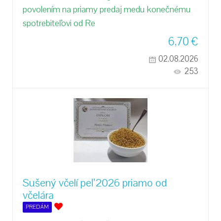
povolením na priamy predaj medu konečnému
spotrebiteľovi od Re
6,70
€
02.08.2026
253
Sušený včelí peľ 2026 priamo od
včelára
PREDÁM