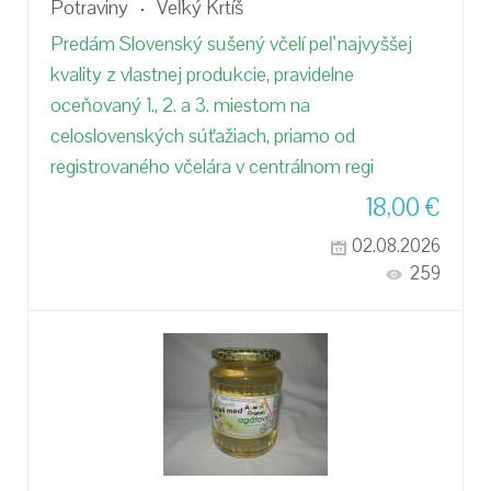
Potraviny
Veľký Krtíš
Predám Slovenský sušený včelí peľ najvyššej
kvality z vlastnej produkcie, pravidelne
oceňovaný 1., 2. a 3. miestom na
celoslovenských súťažiach, priamo od
registrovaného včelára v centrálnom regi
18,00
€
02.08.2026
259