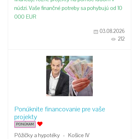
núdzi. Vaše finančné potreby sa pohybujú od 10
000 EUR
03.08.2026
212
Ponúknite financovanie pre vaše
projekty
PONÚKAM
Pôžičky a hypotéky
Košice IV