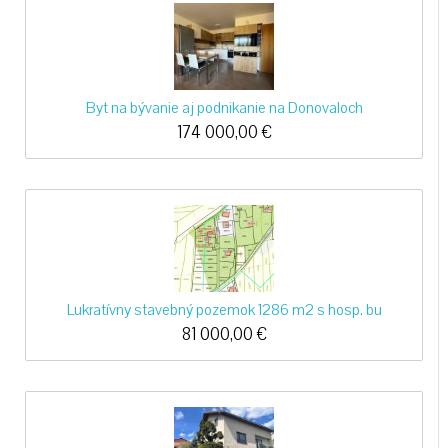
Byt na bývanie aj podnikanie na Donovaloch
174 000,00
€
Lukratívny stavebný pozemok 1286 m2 s hosp. bu
81 000,00
€