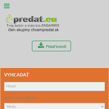
Pridať inzerát
VYHĽADAŤ
Alebo vyber Mesto