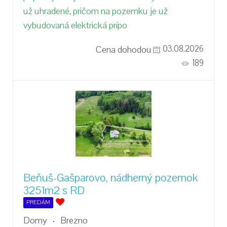
už uhradené, pričom na pozemku je už
vybudovaná elektrická prípo
Cena dohodou
03.08.2026
189
Beňuš-Gašparovo, nádherný pozemok
3251m2 s RD
PREDÁM
Domy
Brezno