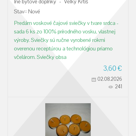
Iné bytové doplnky
Veľký Krtíš
Stav::
Nové
Predám voskové čajové sviečky v tvare srdca -
sada 6 ks zo 100% prírodného vosku, vlastnej
výroby. Sviečky sú ručne vyrobené rokmi
overenou receptúrou a technológiou priamo
včelárom. Sviečky obsa
3,60
€
02.08.2026
241