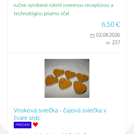
ručne vyrobené rokmi overenou receptúrou a
technológiou priamo včel
6,50
€
02.08.2026
237
Vosková sviečka - čajová sviečka v
tvare srdc
PREDÁM