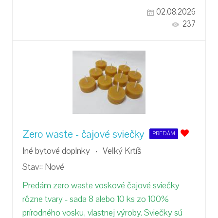
02.08.2026
237
Zero waste - čajové sviečky
PREDÁM
Iné bytové doplnky
Veľký Krtíš
Stav::
Nové
Predám zero waste voskové čajové sviečky
rôzne tvary - sada 8 alebo 10 ks zo 100%
prírodného vosku, vlastnej výroby. Sviečky sú