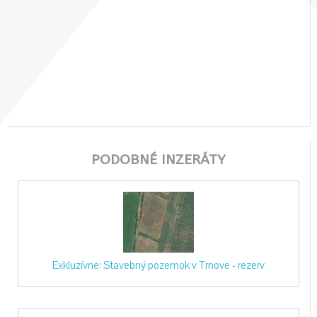
PODOBNÉ INZERÁTY
Exkluzívne: Stavebný pozemok v Trnove - rezerv