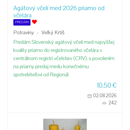
Agátový včelí med 2026 priamo od
včelára
PREDÁM
Potraviny
Veľký Krtíš
Predám Slovenský agátový včelí med najvyššej
kvality priamo do registrovaného včelára v
centrálnom registri včelstiev (CRV), s povolením
na priamy predaj medu konečnému
spotrebiteľovi od Regionál
10,50
€
02.08.2026
242