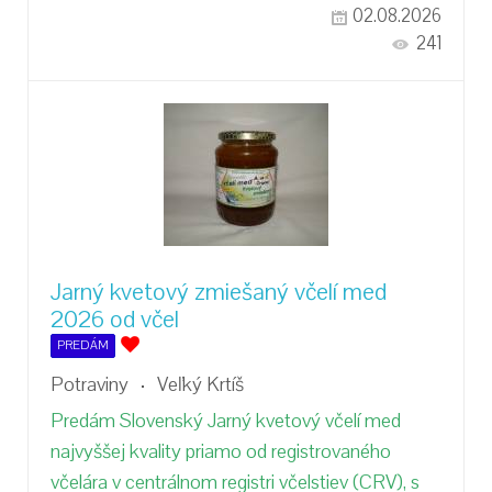
02.08.2026
241
Jarný kvetový zmiešaný včelí med
2026 od včel
PREDÁM
Potraviny
Veľký Krtíš
Predám Slovenský Jarný kvetový včelí med
najvyššej kvality priamo od registrovaného
včelára v centrálnom registri včelstiev (CRV), s