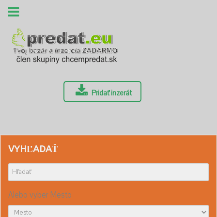
Pridať inzerát
VYHĽADAŤ
Alebo vyber Mesto