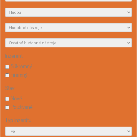
Inzerent:
Súkromný
Firemný
Stav:
Nové
Používané
Typ inzerátu