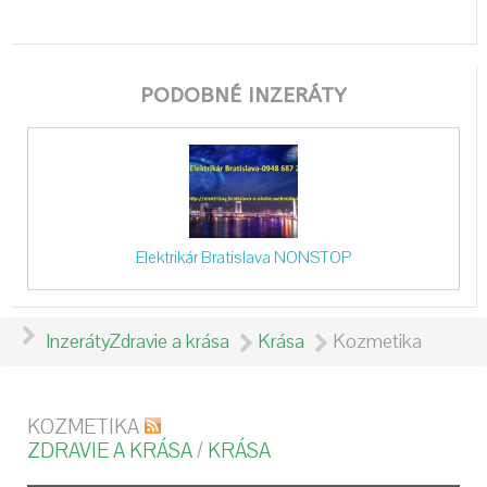
PODOBNÉ INZERÁTY
Elektrikár Bratislava NONSTOP
Inzeráty
Zdravie a krása
Krása
Kozmetika
KOZMETIKA
ZDRAVIE A KRÁSA
/
KRÁSA