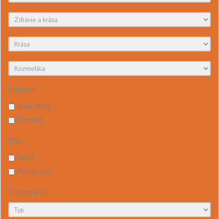
Inzerent:
Súkromný
Firemný
Stav:
Nové
Používané
Typ inzerátu