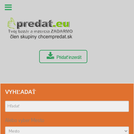
Pridať inzerát
VYHĽADAŤ
Alebo vyber Mesto