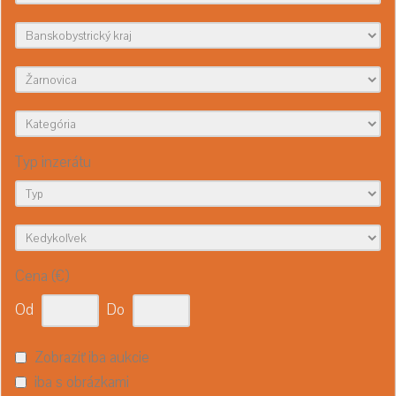
Typ inzerátu
Cena (€)
Od
Do
Zobraziť iba aukcie
iba s obrázkami